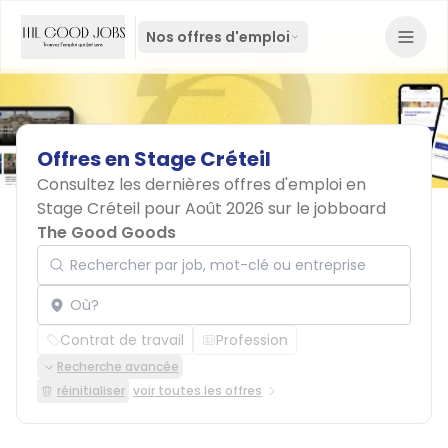
Nos offres d'emploi
Offres
en
Stage
Créteil
Consultez les dernières offres d'emploi en
Stage Créteil pour Août 2026 sur le jobboard
The Good Goods
Rechercher par job, mot-clé ou entreprise
Localisation
Contrat de travail
Profession
Recherche avancée
réinitialiser
voir toutes les offres