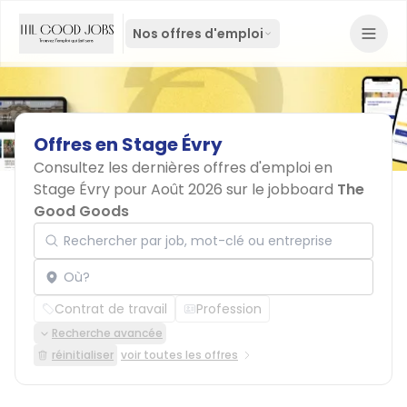
Nos offres d'emploi
Offres
en
Stage
Évry
Consultez les dernières offres d'emploi en
Stage Évry pour Août 2026 sur le jobboard
The
Good Goods
Rechercher par job, mot-clé ou entreprise
Localisation
Contrat de travail
Profession
Recherche avancée
réinitialiser
voir toutes les offres