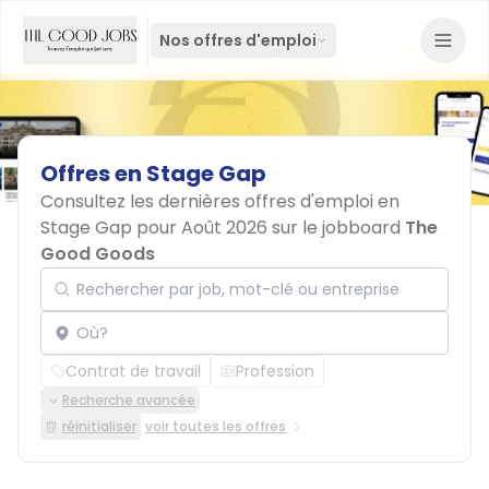
Nos offres d'emploi
Offres
en
Stage
Gap
Consultez les dernières offres d'emploi en
Stage Gap pour Août 2026 sur le jobboard
The
Good Goods
Rechercher par job, mot-clé ou entreprise
Localisation
Contrat de travail
Profession
Recherche avancée
réinitialiser
voir toutes les offres