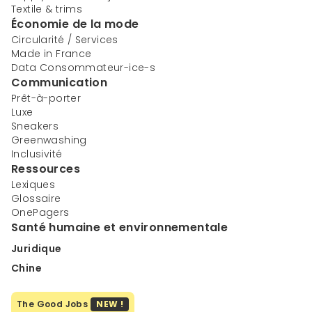
Textile & trims
Économie de la mode
Circularité / Services
Made in France
Data Consommateur-ice-s
Communication
Prêt-à-porter
Luxe
Sneakers
Greenwashing
Inclusivité
Ressources
Lexiques
Glossaire
OnePagers
Santé humaine et environnementale
Juridique
Chine
The Good Jobs
NEW !