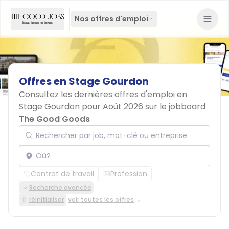
Nos offres d'emploi
Offres
en
Stage
Gourdon
Consultez les dernières offres d'emploi en
Stage Gourdon pour Août 2026 sur le jobboard
The Good Goods
Rechercher par job, mot-clé ou entreprise
Localisation
Contrat de travail
Profession
Recherche avancée
réinitialiser
voir toutes les offres