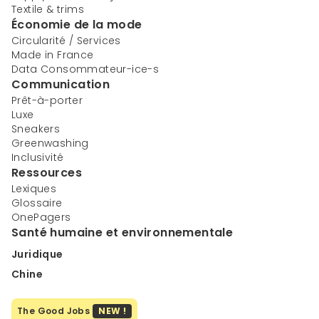
Textile & trims
Économie de la mode
Circularité / Services
Made in France
Data Consommateur-ice-s
Communication
Prêt-à-porter
Luxe
Sneakers
Greenwashing
Inclusivité
Ressources
Lexiques
Glossaire
OnePagers
Santé humaine et environnementale
Juridique
Chine
The Good Jobs
NEW !