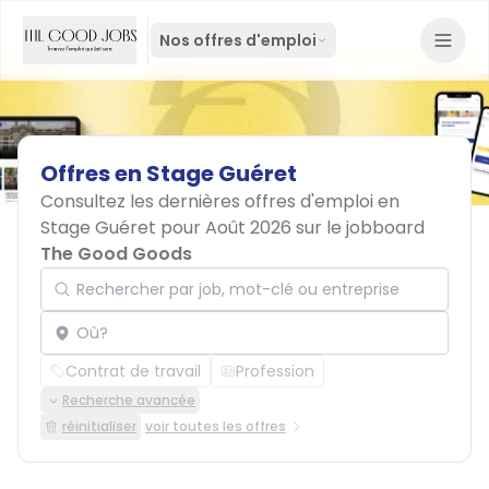
Nos offres d'emploi
Offres
en
Stage
Guéret
Consultez les dernières offres d'emploi en
Stage Guéret pour Août 2026 sur le jobboard
The Good Goods
Rechercher par job, mot-clé ou entreprise
Localisation
Contrat de travail
Profession
Recherche avancée
réinitialiser
voir toutes les offres