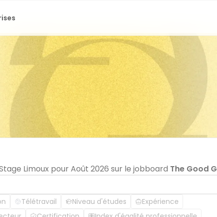
rises
n Stage Limoux pour Août 2026 sur le jobboard
The Good 
on
Télétravail
Niveau d'études
Expérience
ecteur
Certification
Index d'égalité professionnelle