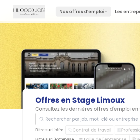
Nos offres d'emploi
Les entrep
Offres
en
Stage
Limoux
Consultez les dernières offres d'emploi e
Rechercher par job, mot-clé ou entreprise
Contrat de travail
Professi
Filtre sur l'offre :
Taille de l'entreprise
S
Filtre sur l'entreprise :