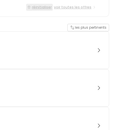
réinitialiser
voir toutes les offres
les plus pertinents