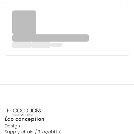
Éco conception
Design
Supply chain / Traçabilité