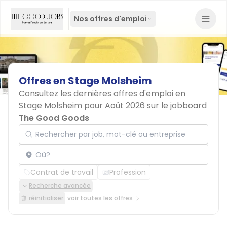
Nos offres d'emploi
Offres
en
Stage
Molsheim
Consultez les dernières offres d'emploi en
Stage Molsheim pour Août 2026 sur le jobboard
The Good Goods
Rechercher par job, mot-clé ou entreprise
Localisation
Contrat de travail
Profession
Recherche avancée
réinitialiser
voir toutes les offres