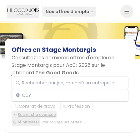
Nos offres d'emploi
Offres
en
Stage
Montargis
Consultez les dernières offres d'emploi en
Stage Montargis pour Août 2026 sur le
jobboard
The Good Goods
Rechercher par job, mot-clé ou entreprise
Localisation
Contrat de travail
Profession
Recherche avancée
réinitialiser
voir toutes les offres