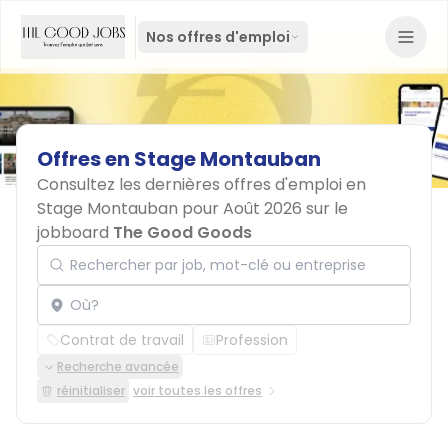
Nos offres d'emploi
Offres
en
Stage
Montauban
Consultez les dernières offres d'emploi en
Stage Montauban pour Août 2026 sur le
jobboard
The Good Goods
Rechercher par job, mot-clé ou entreprise
Localisation
Contrat de travail
Profession
Recherche avancée
réinitialiser
voir toutes les offres