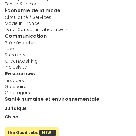
Textile & trims
Économie de la mode
Circularité / Services
Made in France
Data Consommateur-ice-s
Communication
Prêt-à-porter
Luxe
Sneakers
Greenwashing
Inclusivité
Ressources
Lexiques
Glossaire
OnePagers
Santé humaine et environnementale
Juridique
Chine
The Good Jobs
NEW !