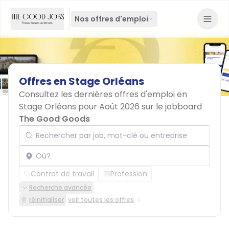
Nos offres d'emploi
Offres
en
Stage
Orléans
Consultez les dernières offres d'emploi en
Stage Orléans pour Août 2026 sur le jobboard
The Good Goods
Rechercher par job, mot-clé ou entreprise
Localisation
Contrat de travail
Profession
Recherche avancée
réinitialiser
voir toutes les offres