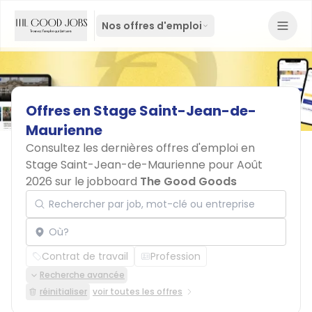
Nos offres d'emploi
Offres
en
Stage
Saint-Jean-de-
Maurienne
Consultez les dernières offres d'emploi en
Stage Saint-Jean-de-Maurienne pour Août
2026 sur le jobboard
The Good Goods
Rechercher par job, mot-clé ou entreprise
Localisation
Contrat de travail
Profession
Recherche avancée
réinitialiser
voir toutes les offres