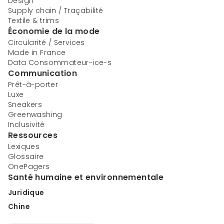
Design
Supply chain / Traçabilité
Textile & trims
Économie de la mode
Circularité / Services
Made in France
Data Consommateur-ice-s
Communication
Prêt-à-porter
Luxe
Sneakers
Greenwashing
Inclusivité
Ressources
Lexiques
Glossaire
OnePagers
Santé humaine et environnementale
Juridique
Chine