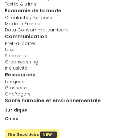
Textile & trims
Économie de la mode
Circularité / Services
Made in France
Data Consommateur-ice-s
Communication
Prêt-à-porter
Luxe
Sneakers
Greenwashing
Inclusivité
Ressources
Lexiques
Glossaire
OnePagers
Santé humaine et environnementale
Juridique
Chine
The Good Jobs
NEW !