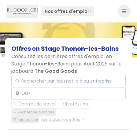
Nos offres d'emploi
Offres
en
Stage
Thonon-les-Bains
Consultez les dernières offres d'emploi en
Stage Thonon-les-Bains pour Août 2026 sur le
jobboard
The Good Goods
Rechercher par job, mot-clé ou entreprise
Localisation
Contrat de travail
Profession
Recherche avancée
réinitialiser
voir toutes les offres