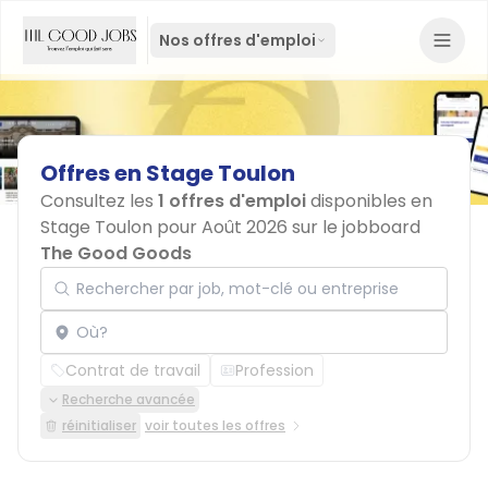
Nos offres d'emploi
Offres
en
Stage
Toulon
Consultez les
1 offres d'emploi
disponibles en
Stage Toulon pour Août 2026 sur le jobboard
The Good Goods
Rechercher par job, mot-clé ou entreprise
Localisation
Contrat de travail
Profession
Recherche avancée
réinitialiser
voir toutes les offres