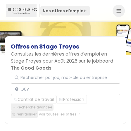
Nos offres d'emploi
Offres
en
Stage
Troyes
Consultez les dernières offres d'emploi en
Stage Troyes pour Août 2026 sur le jobboard
The Good Goods
Rechercher par job, mot-clé ou entreprise
Localisation
Contrat de travail
Profession
Recherche avancée
réinitialiser
voir toutes les offres