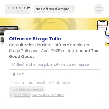
Nos offres d'emploi
Offres
en
Stage
Tulle
Consultez les dernières offres d'emploi en
Stage Tulle pour Août 2026 sur le jobboard
The
Good Goods
Rechercher par job, mot-clé ou entreprise
Localisation
Contrat de travail
Profession
Recherche avancée
réinitialiser
voir toutes les offres