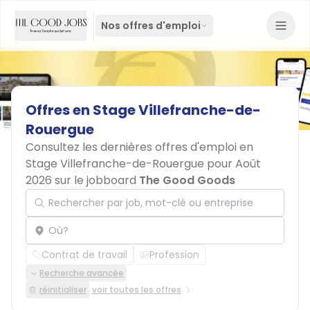
Nos offres d'emploi
Offres
en
Stage
Villefranche-de-
Rouergue
Consultez les dernières offres d'emploi en
Stage Villefranche-de-Rouergue pour Août
2026 sur le jobboard
The Good Goods
Rechercher par job, mot-clé ou entreprise
Localisation
Contrat de travail
Profession
Recherche avancée
réinitialiser
voir toutes les offres