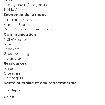
Design
Supply chain / Traçabilité
Textile & trims
Économie de la mode
Circularité / Services
Made in France
Data Consommateur-ice-s
Communication
Prêt-à-porter
Luxe
Sneakers
Greenwashing
Inclusivité
Ressources
Lexiques
Glossaire
OnePagers
Santé humaine et environnementale
Juridique
Chine