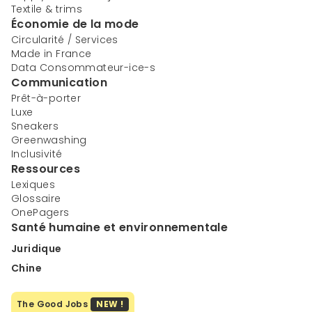
Textile & trims
Économie de la mode
Circularité / Services
Made in France
Data Consommateur-ice-s
Communication
Prêt-à-porter
Luxe
Sneakers
Greenwashing
Inclusivité
Ressources
Lexiques
Glossaire
OnePagers
Santé humaine et environnementale
Juridique
Chine
The Good Jobs
NEW !