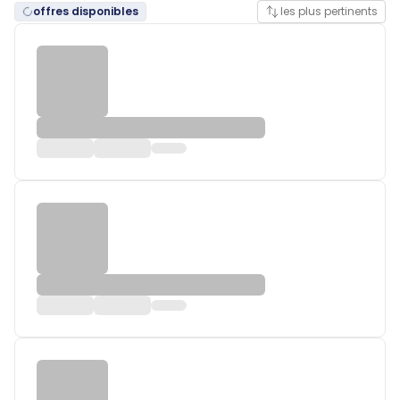
offres disponibles
les plus pertinents