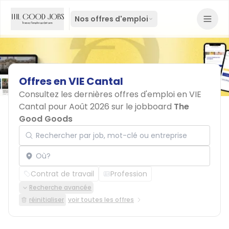
Nos offres d'emploi
Offres
en
VIE
Cantal
Consultez les dernières offres d'emploi en VIE
Cantal pour Août 2026 sur le jobboard
The
Good Goods
Rechercher par job, mot-clé ou entreprise
Localisation
Contrat de travail
Profession
Recherche avancée
réinitialiser
voir toutes les offres