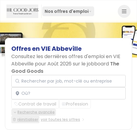
Nos offres d'emploi
Offres
en
VIE
Abbeville
Consultez les dernières offres d'emploi en VIE
Abbeville pour Août 2026 sur le jobboard
The
Good Goods
Rechercher par job, mot-clé ou entreprise
Localisation
Contrat de travail
Profession
Recherche avancée
réinitialiser
voir toutes les offres