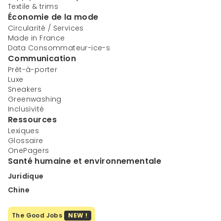
Textile & trims
Économie de la mode
Circularité / Services
Made in France
Data Consommateur-ice-s
Communication
Prêt-à-porter
Luxe
Sneakers
Greenwashing
Inclusivité
Ressources
Lexiques
Glossaire
OnePagers
Santé humaine et environnementale
Juridique
Chine
The Good Jobs
NEW !