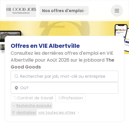
Nos offres d'emploi
Offres
en
VIE
Albertville
Consultez les dernières offres d'emploi en VIE
Albertville pour Août 2026 sur le jobboard
The
Good Goods
Rechercher par job, mot-clé ou entreprise
Localisation
Contrat de travail
Profession
Recherche avancée
réinitialiser
voir toutes les offres