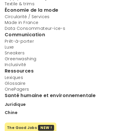
Textile & trims
Économie de la mode
Circularité / Services
Made in France
Data Consommateur-ice-s
Communication
Prêt-à-porter
Luxe
Sneakers
Greenwashing
Inclusivité
Ressources
Lexiques
Glossaire
OnePagers
Santé humaine et environnementale
Juridique
Chine
The Good Jobs
NEW !