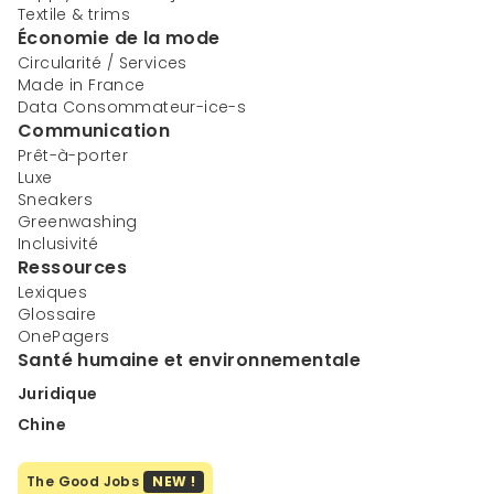
Textile & trims
Économie de la mode
Circularité / Services
Made in France
Data Consommateur-ice-s
Communication
Prêt-à-porter
Luxe
Sneakers
Greenwashing
Inclusivité
Ressources
Lexiques
Glossaire
OnePagers
Santé humaine et environnementale
Juridique
Chine
The Good Jobs
NEW !