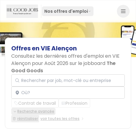
Nos offres d'emploi
Offres
en
VIE
Alençon
Consultez les dernières offres d'emploi en VIE
Alençon pour Août 2026 sur le jobboard
The
Good Goods
Rechercher par job, mot-clé ou entreprise
Localisation
Contrat de travail
Profession
Recherche avancée
réinitialiser
voir toutes les offres