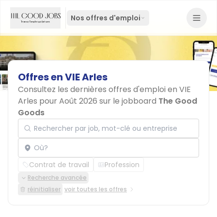
Nos offres d'emploi
Offres
en
VIE
Arles
Consultez les dernières offres d'emploi en VIE
Arles pour Août 2026 sur le jobboard
The Good
Goods
Rechercher par job, mot-clé ou entreprise
Localisation
Contrat de travail
Profession
Recherche avancée
réinitialiser
voir toutes les offres