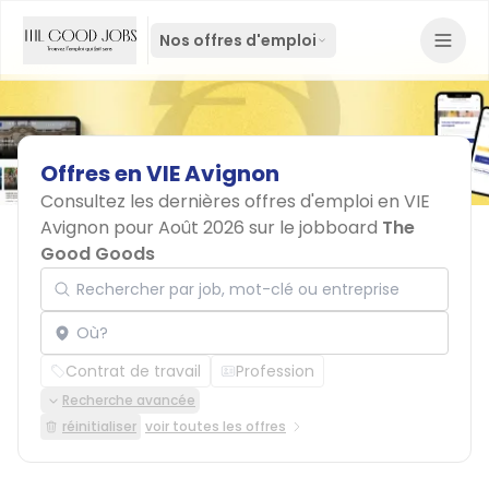
Nos offres d'emploi
Offres
en
VIE
Avignon
Consultez les dernières offres d'emploi en VIE
Avignon pour Août 2026 sur le jobboard
The
Good Goods
Rechercher par job, mot-clé ou entreprise
Localisation
Contrat de travail
Profession
Recherche avancée
réinitialiser
voir toutes les offres