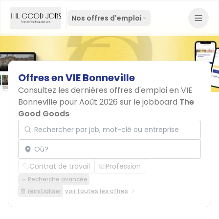
Nos offres d'emploi
Offres
en
VIE
Bonneville
Consultez les dernières offres d'emploi en VIE
Bonneville pour Août 2026 sur le jobboard
The
Good Goods
Rechercher par job, mot-clé ou entreprise
Localisation
Contrat de travail
Profession
Recherche avancée
réinitialiser
voir toutes les offres