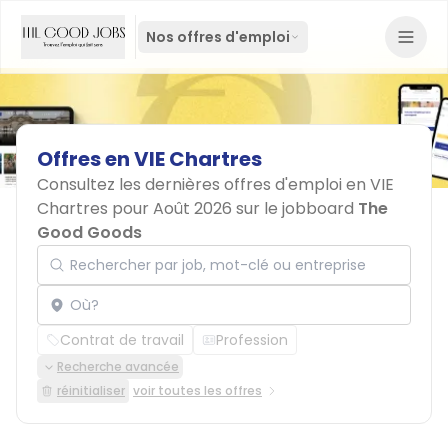
Nos offres d'emploi
Offres
en
VIE
Chartres
Consultez les dernières offres d'emploi en VIE
Chartres pour Août 2026 sur le jobboard
The
Good Goods
Rechercher par job, mot-clé ou entreprise
Localisation
Contrat de travail
Profession
Recherche avancée
réinitialiser
voir toutes les offres