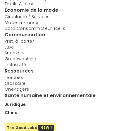
Textile & trims
Économie de la mode
Circularité / Services
Made in France
Data Consommateur-ice-s
Communication
Prêt-à-porter
Luxe
Sneakers
Greenwashing
Inclusivité
Ressources
Lexiques
Glossaire
OnePagers
Santé humaine et environnementale
Juridique
Chine
The Good Jobs
NEW !