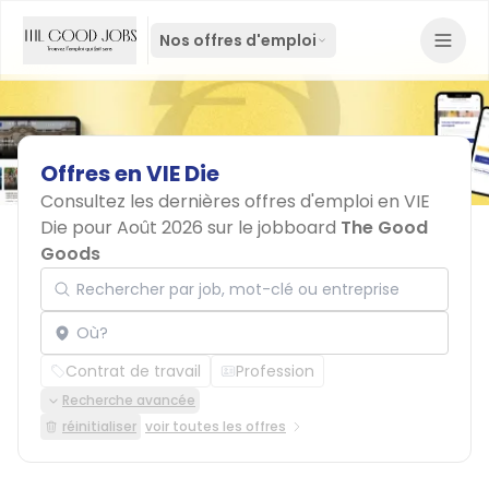
Nos offres d'emploi
Offres
en
VIE
Die
Consultez les dernières offres d'emploi en VIE
Die pour Août 2026 sur le jobboard
The Good
Goods
Rechercher par job, mot-clé ou entreprise
Localisation
Contrat de travail
Profession
Recherche avancée
réinitialiser
voir toutes les offres