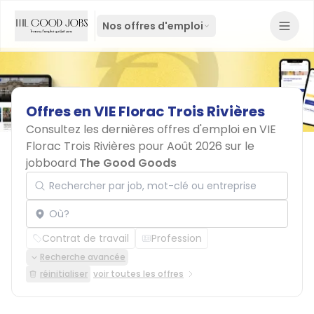
Nos offres d'emploi
Offres
en
VIE
Florac
Trois
Rivières
Consultez les dernières offres d'emploi en VIE
Florac Trois Rivières pour Août 2026 sur le
jobboard
The Good Goods
Rechercher par job, mot-clé ou entreprise
Localisation
Contrat de travail
Profession
Recherche avancée
réinitialiser
voir toutes les offres