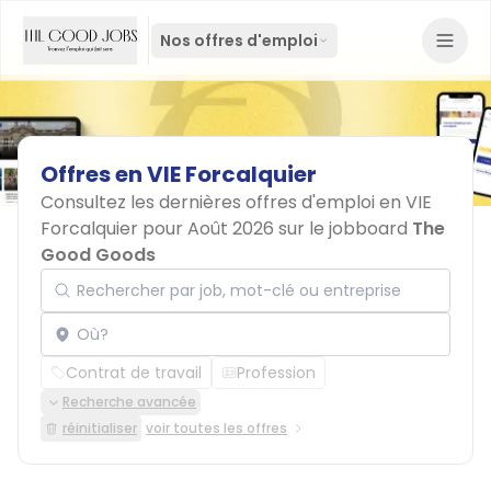
Nos offres d'emploi
Offres
en
VIE
Forcalquier
Consultez les dernières offres d'emploi en VIE
Forcalquier pour Août 2026 sur le jobboard
The
Good Goods
Rechercher par job, mot-clé ou entreprise
Localisation
Contrat de travail
Profession
Recherche avancée
réinitialiser
voir toutes les offres