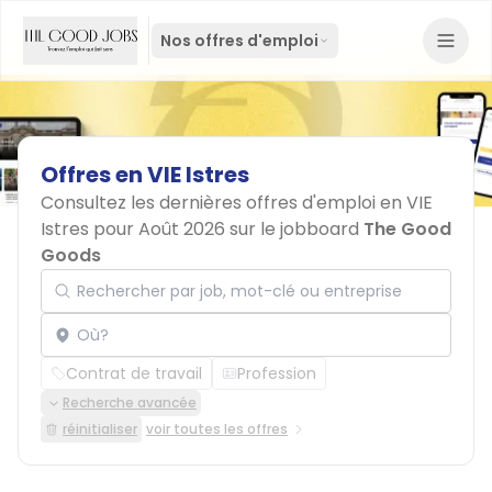
Nos offres d'emploi
Offres
en
VIE
Istres
Consultez les dernières offres d'emploi en VIE
Istres pour Août 2026 sur le jobboard
The Good
Goods
Rechercher par job, mot-clé ou entreprise
Localisation
Contrat de travail
Profession
Recherche avancée
réinitialiser
voir toutes les offres