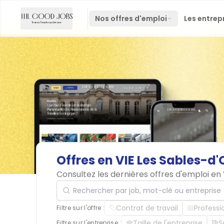
Nos offres d'emploi
Les entrep
Offres
en
VIE
Les
Sables-d'
Consultez les dernières offres d'emploi en
Rechercher par job, mot-clé ou entreprise
Contrat de travail
Professi
Filtre sur l'offre :
Taille de l'entreprise
S
Filtre sur l'entreprise :