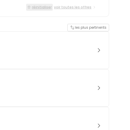
réinitialiser
voir toutes les offres
les plus pertinents