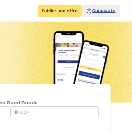
Publier une offre
Candidat.e
he Good Goods
Localisation