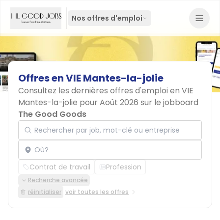
Nos offres d'emploi
Offres
en
VIE
Mantes-la-jolie
Consultez les dernières offres d'emploi en VIE
Mantes-la-jolie pour Août 2026 sur le jobboard
The Good Goods
Rechercher par job, mot-clé ou entreprise
Localisation
Contrat de travail
Profession
Recherche avancée
réinitialiser
voir toutes les offres