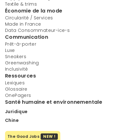
Textile & trims
Économie de la mode
Circularité / Services
Made in France
Data Consommateur-ice-s
Communication
Prêt-à-porter
Luxe
Sneakers
Greenwashing
Inclusivité
Ressources
Lexiques
Glossaire
OnePagers
Santé humaine et environnementale
Juridique
Chine
The Good Jobs
NEW !