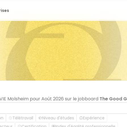
rises
n VIE Molsheim pour Août 2026 sur le jobboard
The Good 
on
Télétravail
Niveau d'études
Expérience
ecteur
Certification
Index d'égalité professionnelle