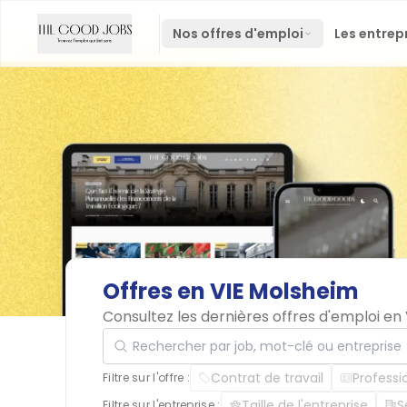
Nos offres d'emploi
Les entrep
Offres
en
VIE
Molsheim
Consultez les dernières offres d'emploi e
Rechercher par job, mot-clé ou entreprise
Contrat de travail
Professi
Filtre sur l'offre :
Taille de l'entreprise
S
Filtre sur l'entreprise :