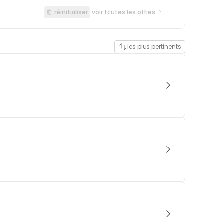
réinitialiser
voir toutes les offres
les plus pertinents