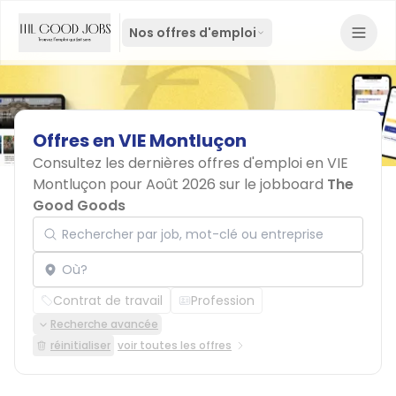
Nos offres d'emploi
Offres
en
VIE
Montluçon
Consultez les dernières offres d'emploi en VIE
Montluçon pour Août 2026 sur le jobboard
The
Good Goods
Rechercher par job, mot-clé ou entreprise
Localisation
Contrat de travail
Profession
Recherche avancée
réinitialiser
voir toutes les offres