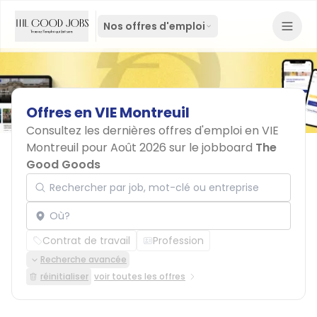
Nos offres d'emploi
Offres
en
VIE
Montreuil
Consultez les dernières offres d'emploi en VIE
Montreuil pour Août 2026 sur le jobboard
The
Good Goods
Rechercher par job, mot-clé ou entreprise
Localisation
Contrat de travail
Profession
Recherche avancée
réinitialiser
voir toutes les offres