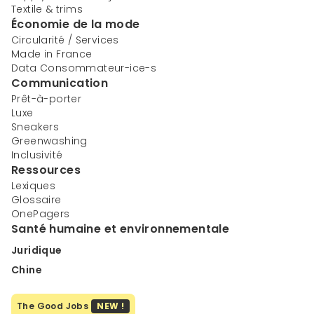
Textile & trims
Économie de la mode
Circularité / Services
Made in France
Data Consommateur-ice-s
Communication
Prêt-à-porter
Luxe
Sneakers
Greenwashing
Inclusivité
Ressources
Lexiques
Glossaire
OnePagers
Santé humaine et environnementale
Juridique
Chine
The Good Jobs
NEW !