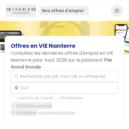
Nos offres d'emploi
Offres
en
VIE
Nanterre
Consultez les dernières offres d'emploi en VIE
Nanterre pour Août 2026 sur le jobboard
The
Good Goods
Rechercher par job, mot-clé ou entreprise
Localisation
Contrat de travail
Profession
Recherche avancée
réinitialiser
voir toutes les offres