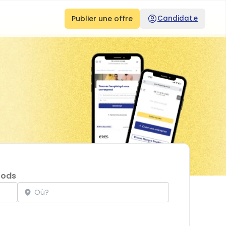
Publier une offre
Candidat.e
oods
Localisation