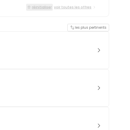
réinitialiser
voir toutes les offres
les plus pertinents