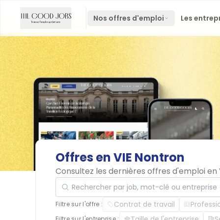
Nos offres d'emploi
Les entrep
Offres
en
VIE
Nontron
Consultez les dernières offres d'emploi en
Rechercher par job, mot-clé ou entreprise
Contrat de travail
Professi
Filtre sur l'offre :
Taille de l'entreprise
S
Filtre sur l'entreprise :