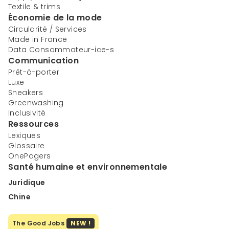
Textile & trims
Économie de la mode
Circularité / Services
Made in France
Data Consommateur-ice-s
Communication
Prêt-à-porter
Luxe
Sneakers
Greenwashing
Inclusivité
Ressources
Lexiques
Glossaire
OnePagers
Santé humaine et environnementale
Juridique
Chine
The Good Jobs
NEW !