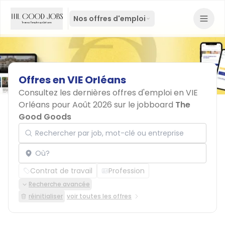
Nos offres d'emploi
Offres
en
VIE
Orléans
Consultez les dernières offres d'emploi en VIE
Orléans pour Août 2026 sur le jobboard
The
Good Goods
Rechercher par job, mot-clé ou entreprise
Localisation
Contrat de travail
Profession
Recherche avancée
réinitialiser
voir toutes les offres