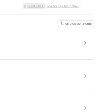
réinitialiser
voir toutes les offres
les plus pertinents