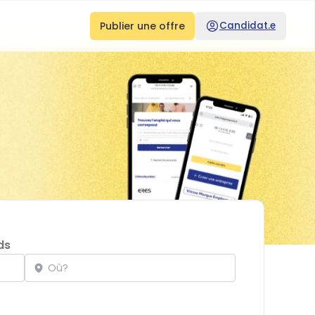
Publier une offre
Candidat.e
ds
Localisation