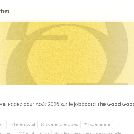
rises
 VIE Rodez pour Août 2026 sur le jobboard
The Good Goo
on
Télétravail
Niveau d'études
Expérience
ecteur
Certification
Index d'égalité professionnelle