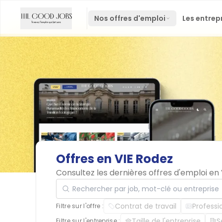
Nos offres d'emploi
Les entrep
Offres
en
VIE
Rodez
Consultez les dernières offres d'emploi en
Rechercher par job, mot-clé ou entreprise
Contrat de travail
Professi
Filtre sur l'offre :
Taille de l'entreprise
S
Filtre sur l'entreprise :