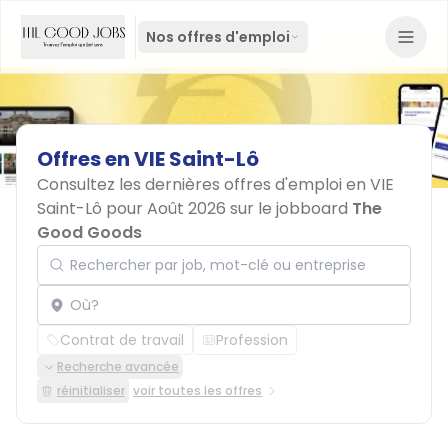
Nos offres d'emploi
Offres
en
VIE
Saint-Lô
Consultez les dernières offres d'emploi en VIE
Saint-Lô pour Août 2026 sur le jobboard
The
Good Goods
Rechercher par job, mot-clé ou entreprise
Localisation
Contrat de travail
Profession
Recherche avancée
réinitialiser
voir toutes les offres