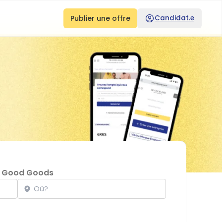
Publier une offre
Candidat.e
 Good Goods
Localisation