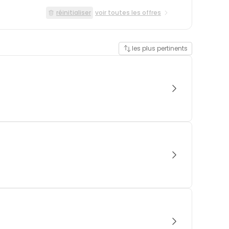
réinitialiser
voir toutes les offres
les plus pertinents