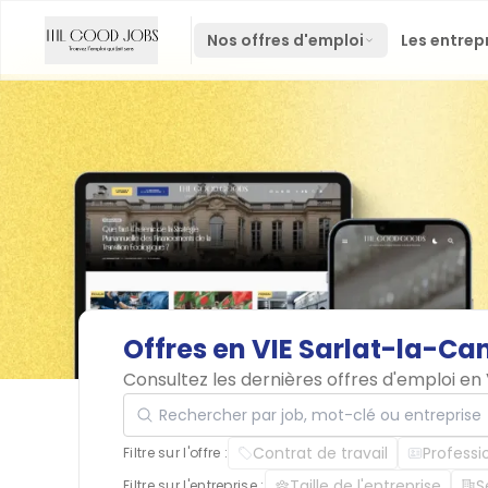
Nos offres d'emploi
Les entrep
Offres
en
VIE
Sarlat-la-Ca
Consultez les dernières offres d'emploi e
Rechercher par job, mot-clé ou entreprise
Contrat de travail
Professi
Filtre sur l'offre :
Taille de l'entreprise
S
Filtre sur l'entreprise :