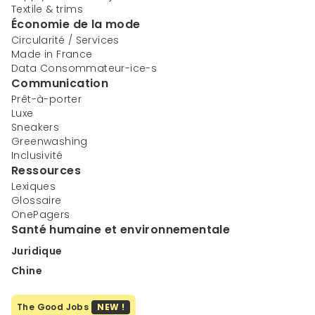
Textile & trims
Économie de la mode
Circularité / Services
Made in France
Data Consommateur-ice-s
Communication
Prêt-à-porter
Luxe
Sneakers
Greenwashing
Inclusivité
Ressources
Lexiques
Glossaire
OnePagers
Santé humaine et environnementale
Juridique
Chine
The Good Jobs
NEW !