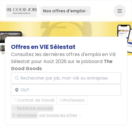
Nos offres d'emploi
Offres
en
VIE
Sélestat
Consultez les dernières offres d'emploi en VIE
Sélestat pour Août 2026 sur le jobboard
The
Good Goods
Rechercher par job, mot-clé ou entreprise
Localisation
Contrat de travail
Profession
Recherche avancée
réinitialiser
voir toutes les offres