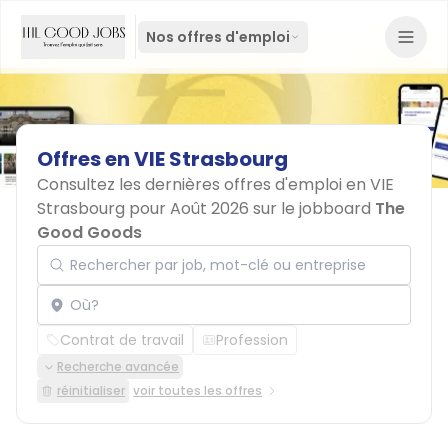
Nos offres d'emploi
Offres
en
VIE
Strasbourg
Consultez les dernières offres d'emploi en VIE
Strasbourg pour Août 2026 sur le jobboard
The
Good Goods
Rechercher par job, mot-clé ou entreprise
Localisation
Contrat de travail
Profession
Recherche avancée
réinitialiser
voir toutes les offres