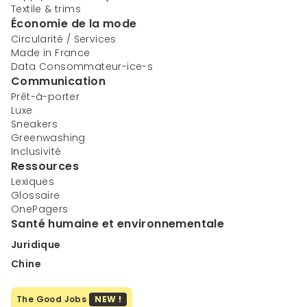
Textile & trims
Économie de la mode
Circularité / Services
Made in France
Data Consommateur-ice-s
Communication
Prêt-à-porter
Luxe
Sneakers
Greenwashing
Inclusivité
Ressources
Lexiques
Glossaire
OnePagers
Santé humaine et environnementale
Juridique
Chine
The Good Jobs
NEW !