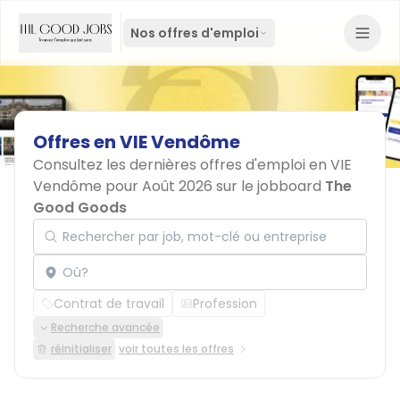
Nos offres d'emploi
Offres
en
VIE
Vendôme
Consultez les dernières offres d'emploi en VIE
Vendôme pour Août 2026 sur le jobboard
The
Good Goods
Rechercher par job, mot-clé ou entreprise
Localisation
Contrat de travail
Profession
Recherche avancée
réinitialiser
voir toutes les offres