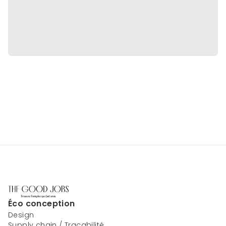
Éco conception
Design
Supply chain / Traçabilité