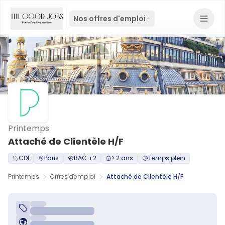
Nos offres d'emploi
Printemps
Attaché de Clientèle H/F
CDI
Paris
BAC +2
> 2 ans
Temps plein
Printemps
Offres d'emploi
Attaché de Clientèle H/F