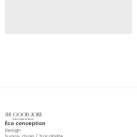
Éco conception
Design
Supply chain / Traçabilité