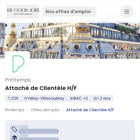
Nos offres d'emploi
Printemps
Attaché de Clientèle H/F
CDI
Vélizy-Villacoublay
BAC +2
> 2 ans
Printemps
Offres d'emploi
Attaché de Clientèle H/F