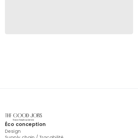
Éco conception
Design
Supply chain / Traçabilité