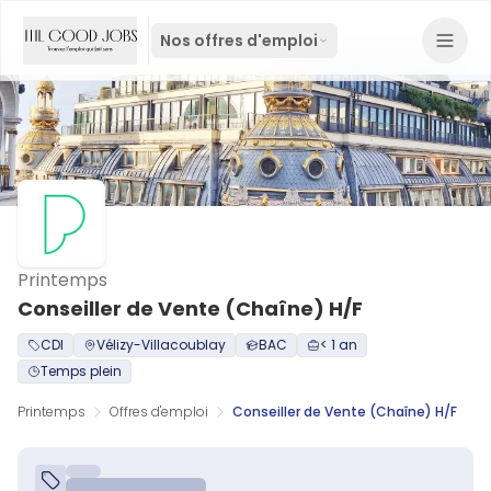
Nos offres d'emploi
Printemps
Conseiller de Vente (Chaîne) H/F
CDI
Vélizy-Villacoublay
BAC
< 1 an
Temps plein
Printemps
Offres d'emploi
Conseiller de Vente (Chaîne) H/F