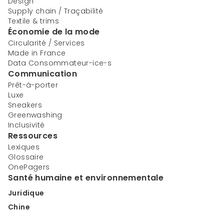
Design
Supply chain / Traçabilité
Textile & trims
Économie de la mode
Circularité / Services
Made in France
Data Consommateur-ice-s
Communication
Prêt-à-porter
Luxe
Sneakers
Greenwashing
Inclusivité
Ressources
Lexiques
Glossaire
OnePagers
Santé humaine et environnementale
Juridique
Chine