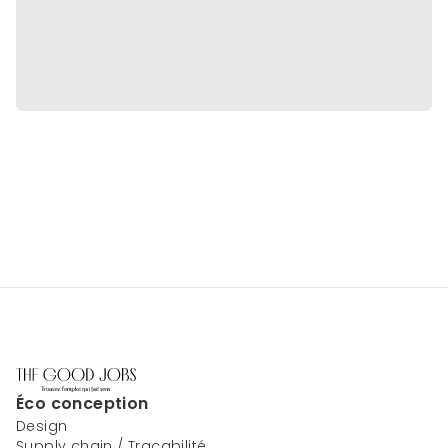
Éco conception
Design
Supply chain / Traçabilité