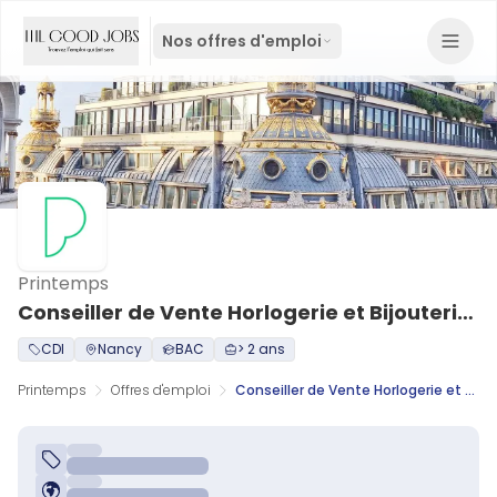
Nos offres d'emploi
Printemps
Conseiller de Vente Horlogerie et Bijouterie H/F
CDI
Nancy
BAC
> 2 ans
Printemps
Offres d'emploi
Conseiller de Vente Horlogerie et Bijouterie H/F