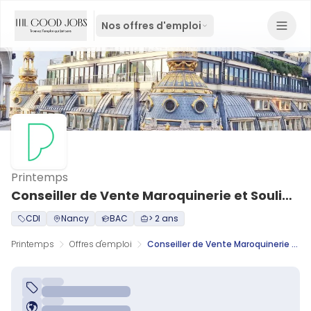
Nos offres d'emploi
Printemps
Conseiller de Vente Maroquinerie et Souliers Femme H/F
CDI
Nancy
BAC
> 2 ans
Printemps
Offres d'emploi
Conseiller de Vente Maroquinerie et Souliers Femme H/F