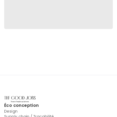
Éco conception
Design
Supply chain / Traçabilité