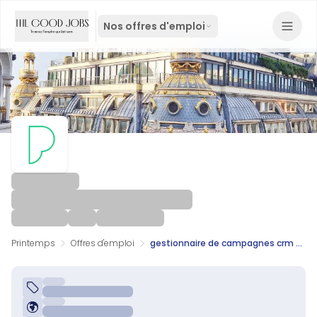
Nos offres d'emploi
Printemps
Offres d'emploi
gestionnaire de campagnes crm h f paris france